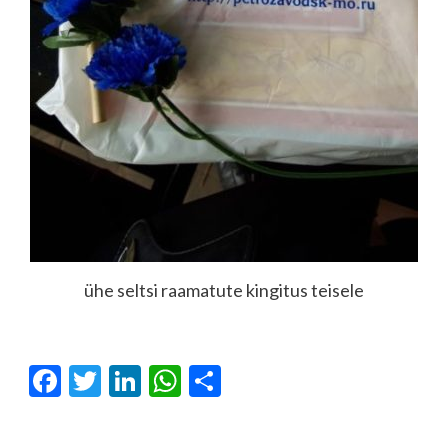
ühe seltsi raamatute kingitus teisele
Facebook
Twitter
LinkedIn
WhatsApp
Отправить