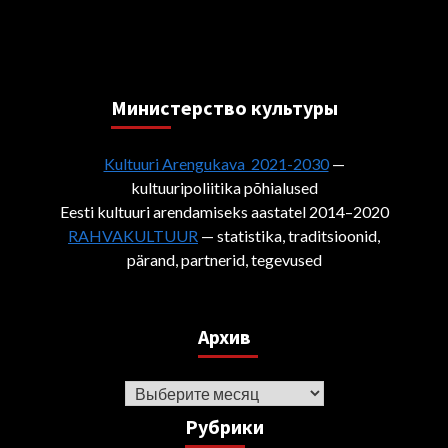
Министерствo культуры
Kultuuri Arengukava 2021-2030
—
kultuuripoliitika põhialused
Eesti kultuuri arendamiseks aastatel 2014–2020
RAHVAKULTUUR
— statistika, traditsioonid,
pärand, partnerid, tegevused
Архив
Архив
Рубрики