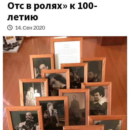
Отс в ролях» к 100-
летию
14. Сен 2020