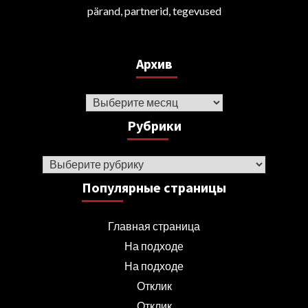
pärand, partnerid, tegevused
Архив
Архив
Рубрики
Рубрики
Популярные страницы
Главная страница
На подходе
На подходе
Отклик
Отклик