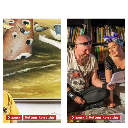
Отклик
Kultuurikorraldus
Отклик
Kultuurikorraldus