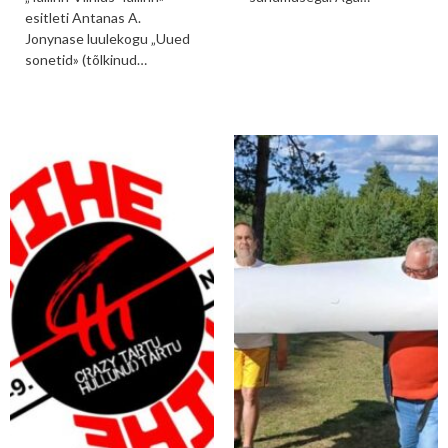
esitleti Antanas A.
Jonynase luulekogu „Uued
sonetid» (tõlkinud…