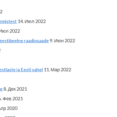
2
emistest
14. Июл 2022
 Июл 2022
 eestikeelne raadiosaade
9. Июн 2022
2
stlaste ja Eesti vahel
11. Мар 2022
de
8. Дек 2021
. Фев 2021
Апр 2020