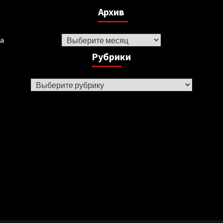
Архив
Архив
ka
Рубрики
Рубрики