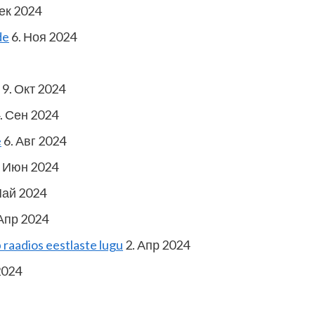
ек 2024
de
6. Ноя 2024
9. Окт 2024
. Сен 2024
e
6. Авг 2024
. Июн 2024
Май 2024
Апр 2024
raadios eestlaste lugu
2. Апр 2024
2024