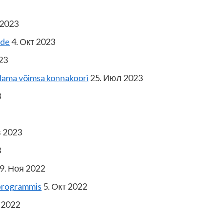
 2023
ade
4. Окт 2023
23
kõlama võimsa konnakoori
25. Июл 2023
3
в 2023
3
9. Ноя 2022
 programmis
5. Окт 2022
 2022