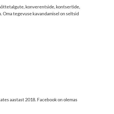
mõttetalgute, konverentside, kontsertide,
. Oma tegevuse kavandamisel on seltsid
alates aastast 2018. Facebook on olemas