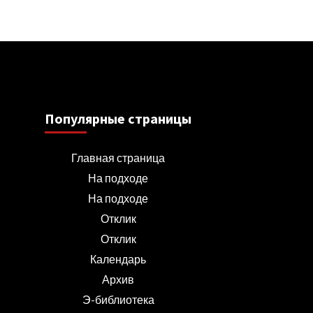
Популярные страницы
Главная страница
На подходе
На подходе
Отклик
Отклик
Календарь
Архив
Э-библиотека