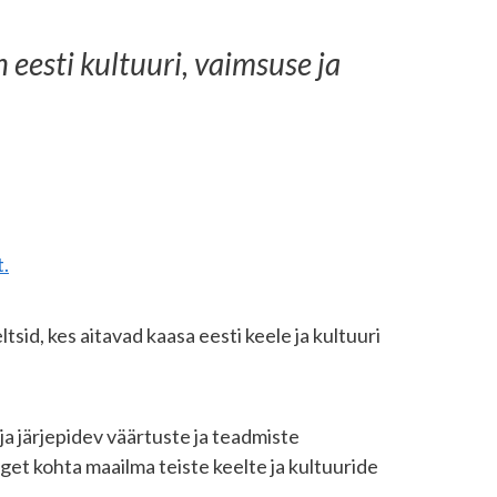
eesti kultuuri, vaimsuse ja
.
id, kes aitavad kaasa eesti keele ja kultuuri
ja järjepidev väärtuste ja teadmiste
lget kohta maailma teiste keelte ja kultuuride