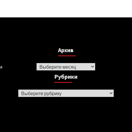
Архив
Архив
ka
Рубрики
Рубрики