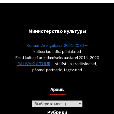
Министерствo культуры
Kultuuri Arengukava 2021-2030
—
kultuuripoliitika põhialused
Eesti kultuuri arendamiseks aastatel 2014–2020
RAHVAKULTUUR
— statistika, traditsioonid,
pärand, partnerid, tegevused
Архив
Архив
Рубрики