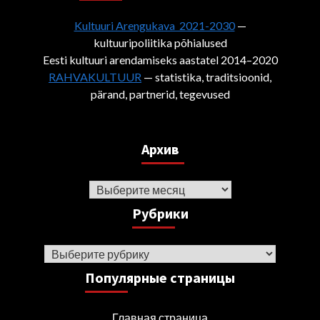
Kultuuri Arengukava 2021-2030
—
kultuuripoliitika põhialused
Eesti kultuuri arendamiseks aastatel 2014–2020
RAHVAKULTUUR
— statistika, traditsioonid,
pärand, partnerid, tegevused
Архив
Архив
Рубрики
Рубрики
Популярные страницы
Главная страница