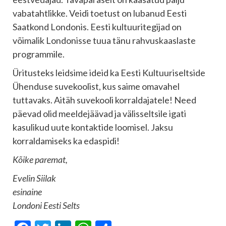
vabatahtlikke. Veidi toetust on lubanud Eesti
Saatkond Londonis. Eesti kultuuritegijad on
võimalik Londonisse tuua tänu rahvuskaaslaste
programmile.
Üritusteks leidsime ideid ka Eesti Kultuuriseltside
Ühenduse suvekoolist, kus saime omavahel
tuttavaks. Aitäh suvekooli korraldajatele! Need
päevad olid meeldejäävad ja välisseltsile igati
kasulikud uute kontaktide loomisel. Jaksu
korraldamiseks ka edaspidi!
Kõike paremat,
Evelin Siilak
esinaine
Londoni Eesti Selts