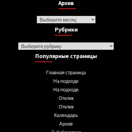
Архив
Архив
Рубрики
Рубрики
Популярные страницы
Главная страница
На подходе
На подходе
Отклик
Отклик
Календарь
Архив