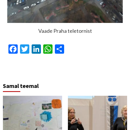
Vaade Praha teletornist
Facebook
Twitter
LinkedIn
WhatsApp
Отправить
Samal teemal