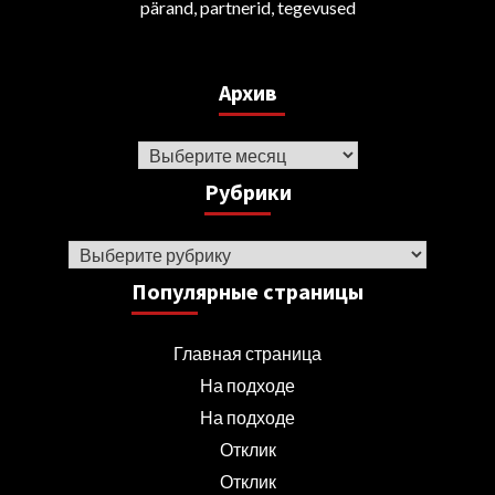
pärand, partnerid, tegevused
Архив
Архив
Рубрики
Рубрики
Популярные страницы
Главная страница
На подходе
На подходе
Отклик
Отклик