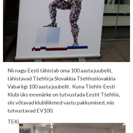
Nii nagu Eesti tähistab oma 100 aasta juubelit,
tähistavad Tšehhi ja Slovakkia Tšehhoslovakkia
Vabariigi 100 aasta juubelit. Kuna Tšehhi-Eesti
Klubi üks eesmärke on tutvustada Eestit Tšehhis,
siis võtavad klubiliikmed vastu pakkumised, mis
tutvustavad EV100.
TEKi