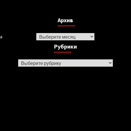
Архив
Архив
ka
Рубрики
Рубрики