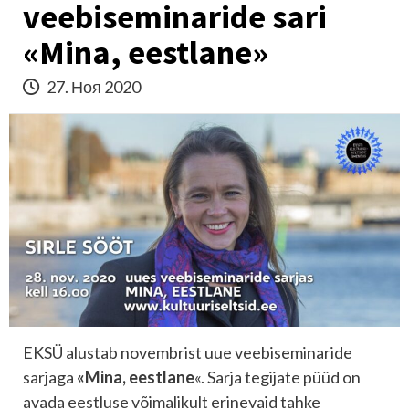
veebiseminaride sari
«Mina, eestlane»
27. Ноя 2020
EKSÜ alustab novembrist uue veebiseminaride
sarjaga
«Mina, eestlane
«. Sarja tegijate püüd on
avada eestluse võimalikult erinevaid tahke