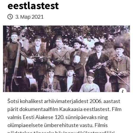
eestlastest
3. Мар 2021
Šotsi kohalikest arhiivimaterjalidest 2006. aastast
pärit dokumentaalfilm Kaukaasia eestlastest. Film
valmis Eesti Aiakese 120. sünnipäevaks ning
olümpiaeelsete ümberehituste vastu. Filmis