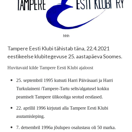
hhh
Tampere Eesti Klubi tähistab täna, 22.4.2021
eestikeelse klubitegevuse 25. aastapäeva Soomes.
Huvitavaid kilde Tampere Eesti Klubi ajaloost
25. septembril 1995 kutsuti Harri Päiväsaari ja Harri
Turkulaineni /Tampere-Tartu selts/algatusel kokku
peamiselt Tampere ülikooliga seotud eestlased.
22. aprillil 1996 kirjutati alla Tampere Eesti Klubi
asutamisleping.
7. detsembril 1996a jõulupeo osalustasu oli 50 marka.