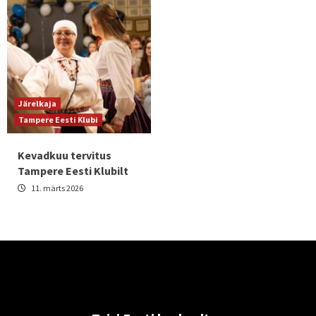
Järelkaja
Tampere Eesti Klubi
Kevadkuu tervitus
Tampere Eesti Klubilt
11. märts 2026