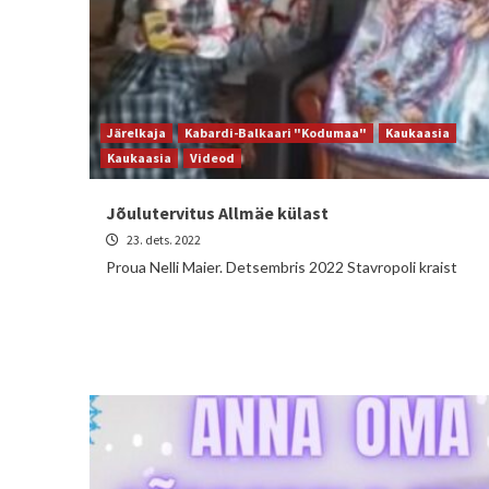
Järelkaja
Kabardi-Balkaari "Kodumaa"
Kaukaasia
Kaukaasia
Videod
Jõulutervitus Allmäe külast
23. dets. 2022
Proua Nelli Maier. Detsembris 2022 Stavropoli kraist