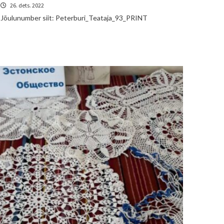
26. dets. 2022
Jõulunumber siit: Peterburi_Teataja_93_PRINT