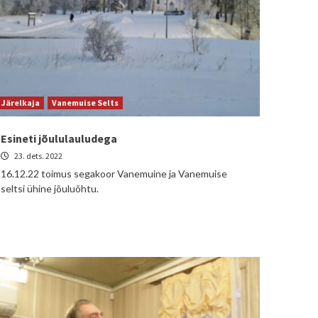
Järelkaja
Vanemuise Selts
Esineti jõululauludega
23. dets. 2022
16.12.22 toimus segakoor Vanemuine ja Vanemuise
seltsi ühine jõuluõhtu.