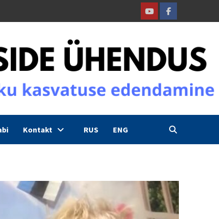
Youtube
Facebook
abi
Kontakt
RUS
ENG