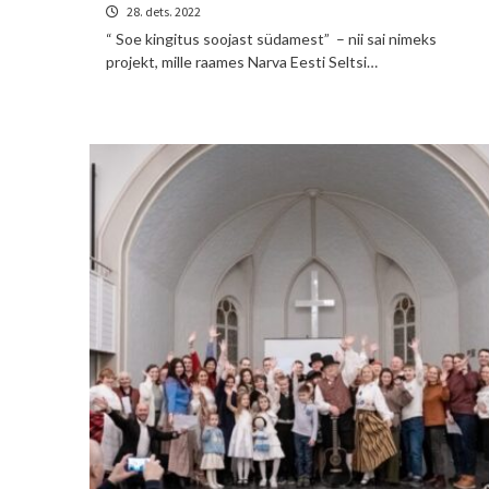
28. dets. 2022
“ Soe kingitus soojast südamest” – nii sai nimeks
projekt, mille raames Narva Eesti Seltsi…