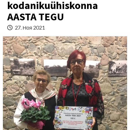
kodanikuühiskonna
AASTA TEGU
27. Ноя 2021