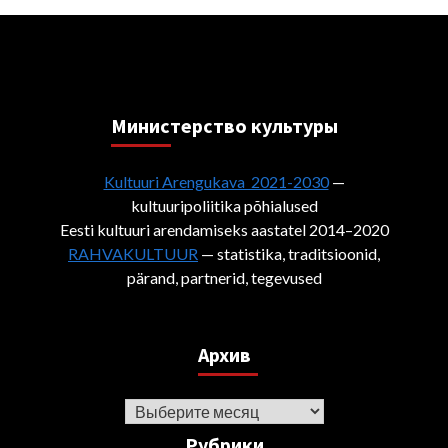
Министерствo культуры
Kultuuri Arengukava 2021-2030
—
kultuuripoliitika põhialused
Eesti kultuuri arendamiseks aastatel 2014–2020
RAHVAKULTUUR
— statistika, traditsioonid,
pärand, partnerid, tegevused
Архив
Архив
Рубрики