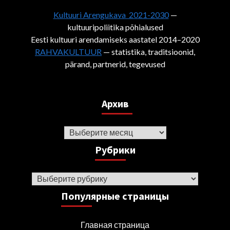
Kultuuri Arengukava 2021-2030
—
kultuuripoliitika põhialused
Eesti kultuuri arendamiseks aastatel 2014–2020
RAHVAKULTUUR
— statistika, traditsioonid,
pärand, partnerid, tegevused
Архив
Архив
Рубрики
Рубрики
Популярные страницы
Главная страница