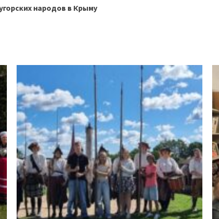
угорских народов в Крыму