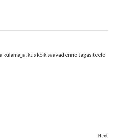
a külamajja, kus kõik saavad enne tagasiteele
Next