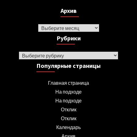
Архив
Архив
Рубрики
Рубрики
Популярные страницы
Главная страница
На подходе
На подходе
Отклик
Отклик
Календарь
Архив