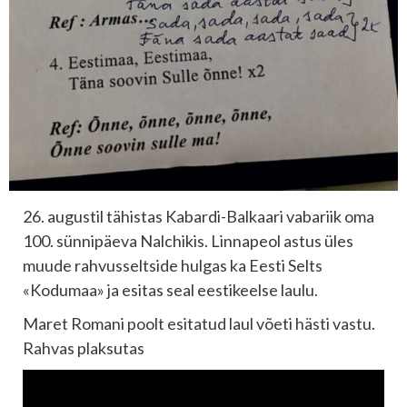
26. augustil tähistas Kabardi-Balkaari vabariik oma
100. sünnipäeva Nalchikis. Linnapeol astus üles
muude rahvusseltside hulgas ka Eesti Selts
«Kodumaa» ja esitas seal eestikeelse laulu.
Maret Romani poolt esitatud laul võeti hästi vastu.
Rahvas plaksutas