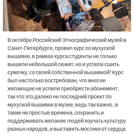
В октябре Российский Этнографический музей в
Санкт-Петербурге, провел курс по мухуской
вышивке, в рамках курса студенты не только
вышили небольшой сюжет, но и успели сшить
сумочку, со своей собственной вышивкой! Курс
был настолько востребован, что многие
желающие не успели приобрести абонемент,
так что это далеко не последний проект по
мухуской вышивке в музее, ведь так важно , в
такие не простые времена, сохранить и
поддерживать желание людей изучать культуру
разных народов, и выставить мостики от сердца