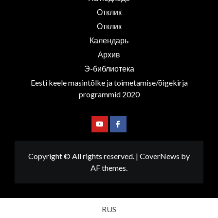
Отклик
Отклик
Календарь
Архив
Э-библиотека
Eesti keele masintõlke ja toimetamise/õigekirja
programmid 2020
Youtube
Facebook
Copyright © All rights reserved.
|
CoverNews
by
AF themes.
RUS