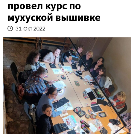
провел курс по
мухуской вышивке
31. Окт 2022