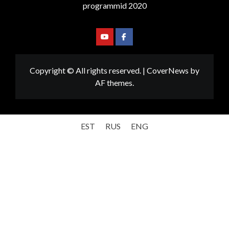
programmid 2020
Youtube
Facebook
Copyright © All rights reserved.
|
CoverNews
by
AF themes.
EST
RUS
ENG