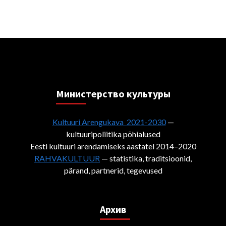
Министерствo культуры
Kultuuri Arengukava 2021-2030
—
kultuuripoliitika põhialused
Eesti kultuuri arendamiseks aastatel 2014–2020
RAHVAKULTUUR
— statistika, traditsioonid,
pärand, partnerid, tegevused
Архив