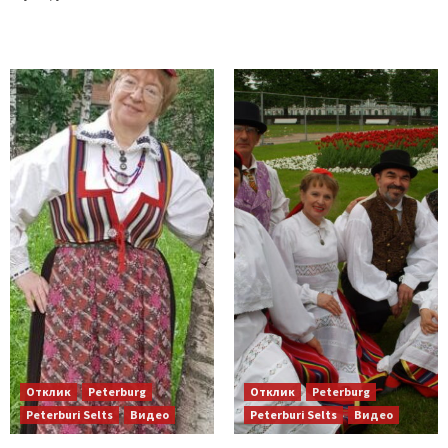
Отклик
Peterburg
Отклик
Peterburg
Peterburi Selts
Видео
Peterburi Selts
Видео