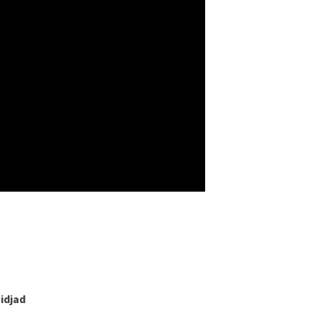
idjad