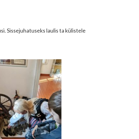
. Sissejuhatuseks laulis ta külistele