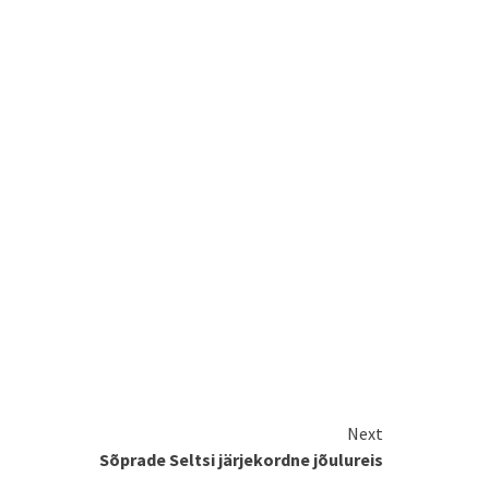
Next
Sõprade Seltsi järjekordne jõulureis