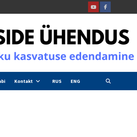
Youtube
Facebook
abi
Kontakt
RUS
ENG