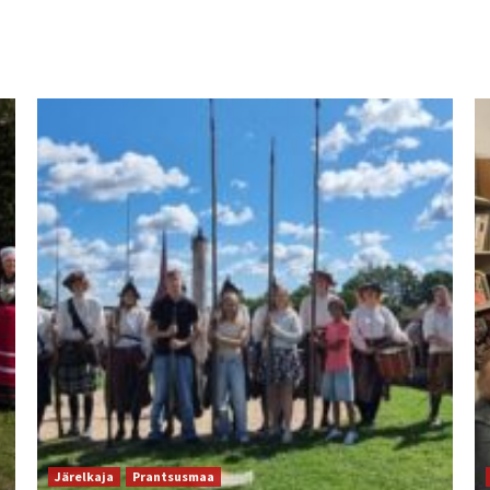
Järelkaja
Prantsusmaa