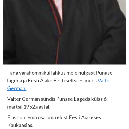
Täna varahommikul lahkus meie hulgast Punase
lageda ja Eesti Aiake Eesti seltsi esimees
Valter
German.
Valter German sündis Punase Lageda külas 6.
märtsil 1952.aastal.
Elas suurema osa oma elust Eesti Aiakeses
Kaukaasias.