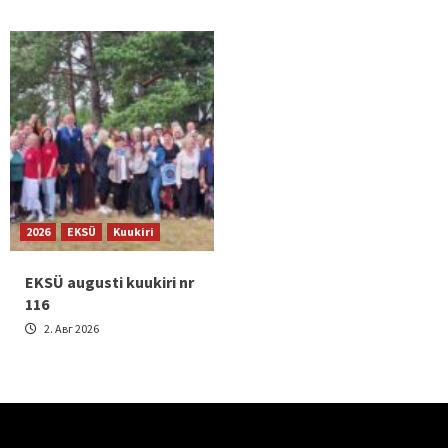
2026
EKSÜ
Kuukiri
EKSÜ augusti kuukiri nr
116
2. Авг 2026