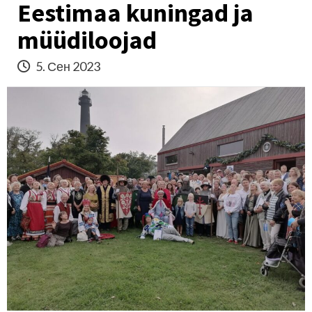
Eestimaa kuningad ja
müüdiloojad
5. Сен 2023