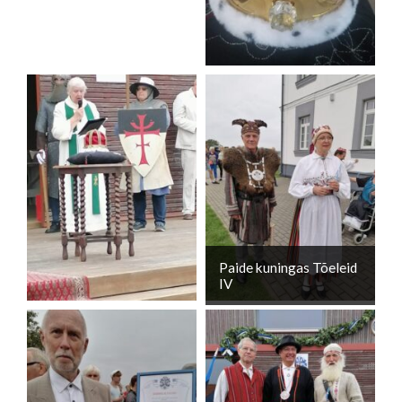
Paide kuningas Tõeleid
IV