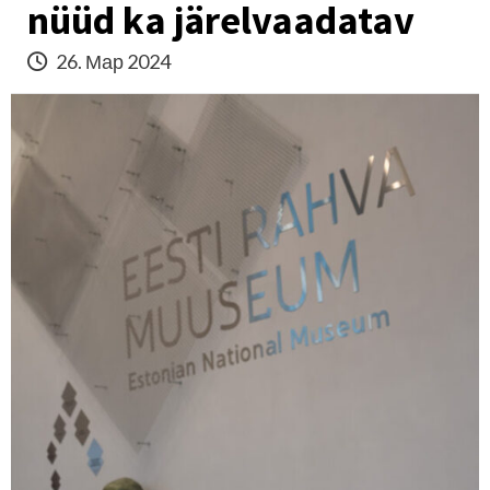
nüüd ka järelvaadatav
26. Мар 2024