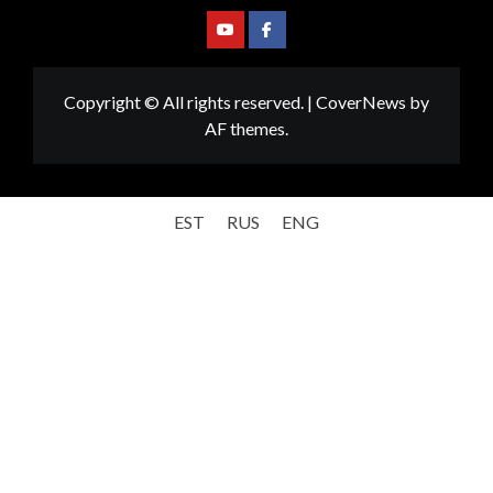
Youtube
Facebook
Copyright © All rights reserved.
|
CoverNews
by
AF themes.
EST
RUS
ENG