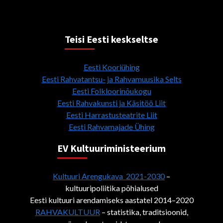
Teisi Eesti keskseltse
Eesti Kooriühing
Eesti Rahvatantsu- ja Rahvamuusika Selts
Eesti Folkloorinõukogu
Eesti Rahvakunsti ja Käsitöö Liit
Eesti Harrastusteatrite Liit
Eesti Rahvamajade Ühing
EV Kultuuriministeerium
Kultuuri Arengukava 2021-2030
–
kultuuripoliitika põhialused
Eesti kultuuri arendamiseks aastatel 2014–2020
RAHVAKULTUUR
– statistika, traditsioonid,