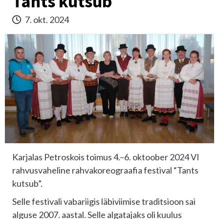
Tants kutsub
7. okt. 2024
Karjalas Petroskois toimus 4.–6. oktoober 2024 VI
rahvusvaheline rahvakoreograafia festival “Tants
kutsub”.
Selle festivali vabariigis läbiviimise traditsioon sai
alguse 2007. aastal. Selle algatajaks oli kuulus