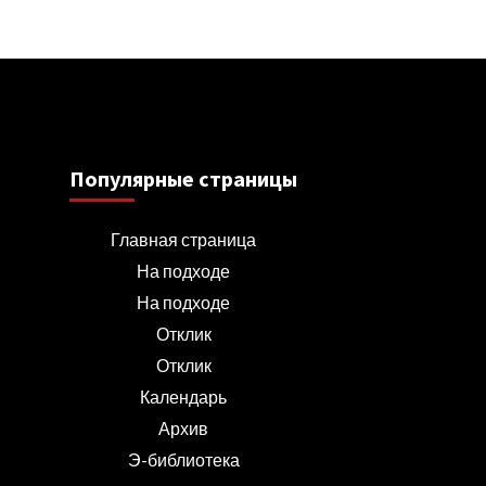
Популярные страницы
Главная страница
На подходе
На подходе
Отклик
Отклик
Календарь
Архив
Э-библиотека