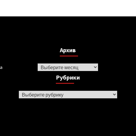
Архив
Архив
ka
Рубрики
Рубрики