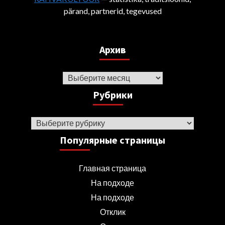
pärand, partnerid, tegevused
Архив
Архив
Рубрики
Рубрики
Популярные страницы
Главная страница
На подходе
На подходе
Отклик