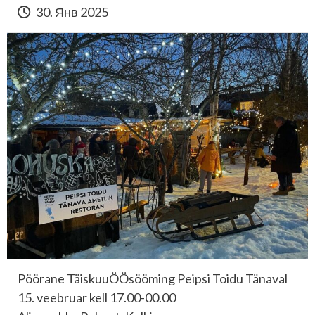
30. Янв 2025
Pöörane TäiskuuÖÖsööming Peipsi Toidu Tänaval
15. veebruar kell 17.00-00.00