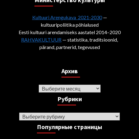
Kultuuri Arengukava 2021-2030
—
kultuuripoliitika põhialused
Eesti kultuuri arendamiseks aastatel 2014–2020
RAHVAKULTUUR
— statistika, traditsioonid,
pärand, partnerid, tegevused
Архив
Архив
Рубрики
Рубрики
Популярные страницы