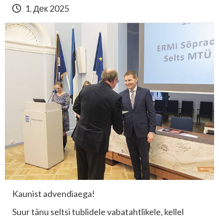
1. Дек 2025
Kaunist advendiaega!
Suur tänu seltsi tublidele vabatahtlikele, kellel