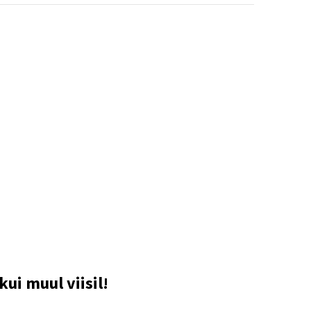
kui muul viisil!