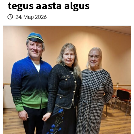
tegus aasta algus
24. Мар 2026