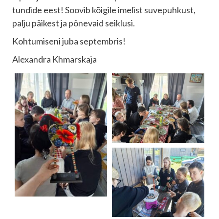
tundide eest! Soovib kõigile imelist suvepuhkust,
palju päikest ja põnevaid seiklusi.
Kohtumiseni juba septembris!
Alexandra Khmarskaja