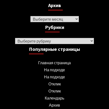
Архив
Архив
Рубрики
Рубрики
Популярные страницы
Главная страница
На подходе
На подходе
Отклик
Отклик
Календарь
Архив