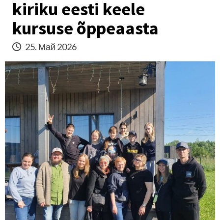
kiriku eesti keele
kursuse õppeaasta
25. Май 2026