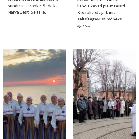
sündmusterohke. Seda ka
kandis kevad pisut teisiti.
Narva Eesti Seltsile.
Keerulised ajad, mis
seltsitegevust mõneks
ajaks…