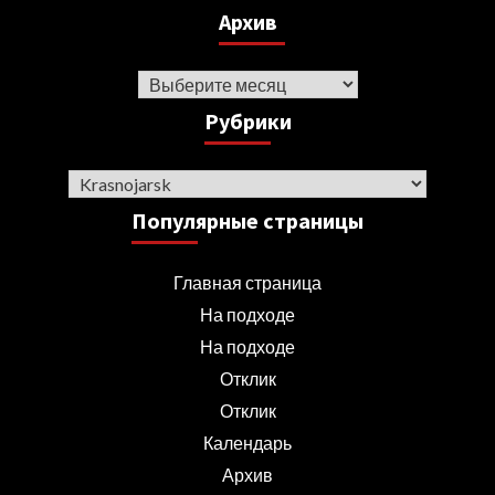
Архив
Архив
Рубрики
Рубрики
Популярные страницы
Главная страница
На подходе
На подходе
Отклик
Отклик
Календарь
Архив