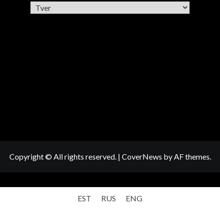
Рубрики
Copyright © All rights reserved.
|
CoverNews
by AF themes.
EST
RUS
ENG