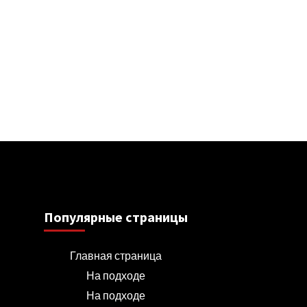
Популярные страницы
Главная страница
На подходе
На подходе