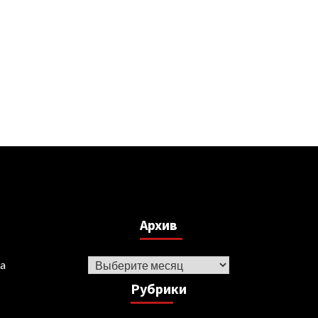
Архив
Архив
ka
Рубрики