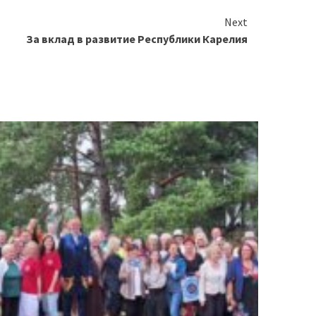
Next
За вклад в развитие Республики Карелия