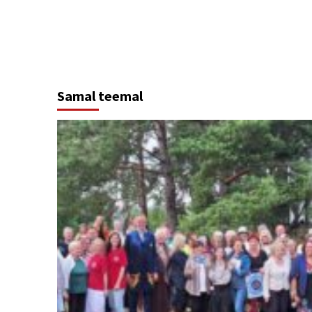
Continue
Reading
Samal teemal