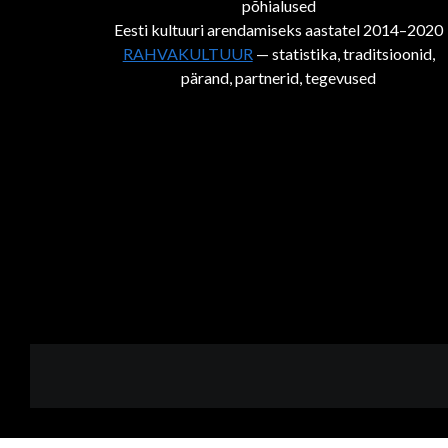
põhialused
Eesti kultuuri arendamiseks aastatel 2014–2020
RAHVAKULTUUR
— statistika, traditsioonid,
pärand, partnerid, tegevused