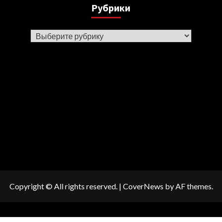
Рубрики
Рубрики
Copyright © All rights reserved.
|
CoverNews
by AF themes.