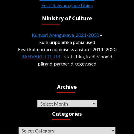
Eesti Rahvamajade Ühing
Ministry of Culture
Kultuuri Arengukava 2021-2030
–
kultuuripoliitika põhialused
Eesti kultuuri arendamiseks aastatel 2014–2020
RAHVAKULTUUR
– statistika, traditsioonid,
pärand, partnerid, tegevused
Archive
Archive
Categories
Categories