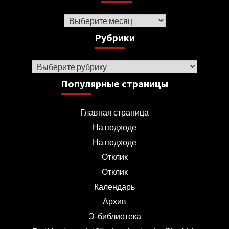
Архив
Рубрики
Рубрики
Популярные страницы
Главная страница
На подходе
На подходе
Отклик
Отклик
Календарь
Архив
Э-библиотека