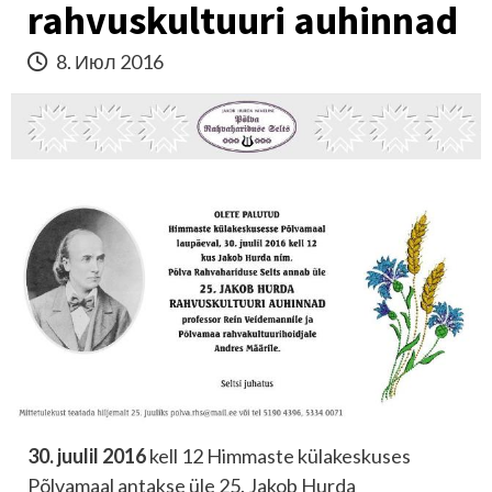
rahvuskultuuri auhinnad
8. Июл 2016
30. juulil 2016
kell 12 Himmaste külakeskuses
Põlvamaal antakse üle 25. Jakob Hurda