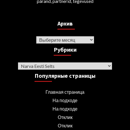
pärand, partnerid, tegevused
Архив
Архив
Рубрики
Рубрики
Популярные страницы
Главная страница
На подходе
На подходе
Отклик
Отклик