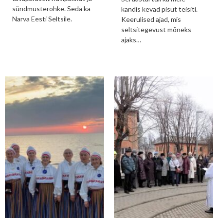
sündmusterohke. Seda ka
kandis kevad pisut teisiti.
Narva Eesti Seltsile.
Keerulised ajad, mis
seltsitegevust mõneks
ajaks…