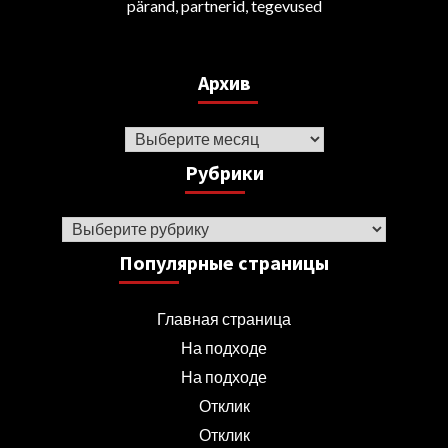
pärand, partnerid, tegevused
Архив
Архив
Рубрики
Рубрики
Популярные страницы
Главная страница
На подходе
На подходе
Отклик
Отклик