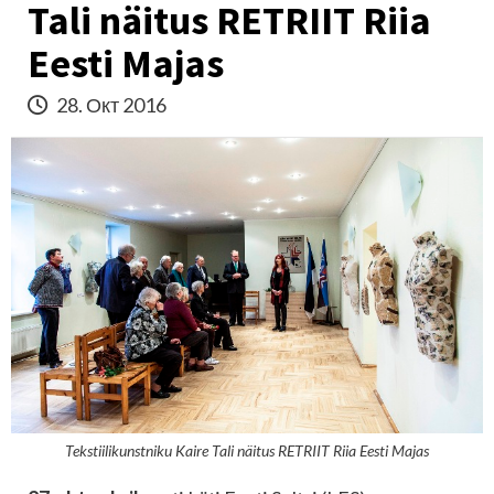
Tali näitus RETRIIT Riia
Eesti Majas
28. Окт 2016
Tekstiilikunstniku Kaire Tali näitus RETRIIT Riia Eesti Majas