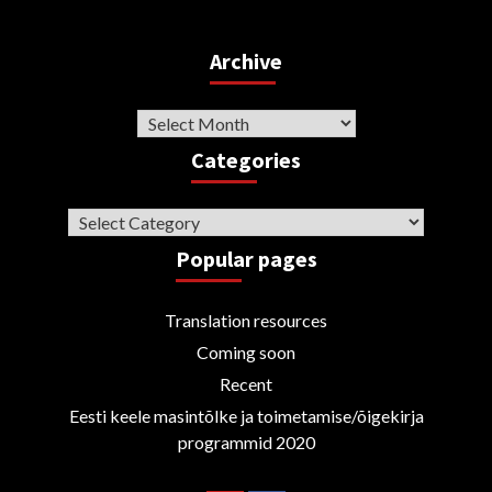
Archive
Archive
Categories
Categories
Popular pages
Translation resources
Coming soon
Recent
Eesti keele masintõlke ja toimetamise/õigekirja
programmid 2020