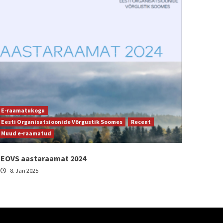
E-raamatukogu
Eesti Organisatsioonide Võrgustik Soomes
Recent
Muud e-raamatud
EOVS aastaraamat 2024
8. Jan 2025