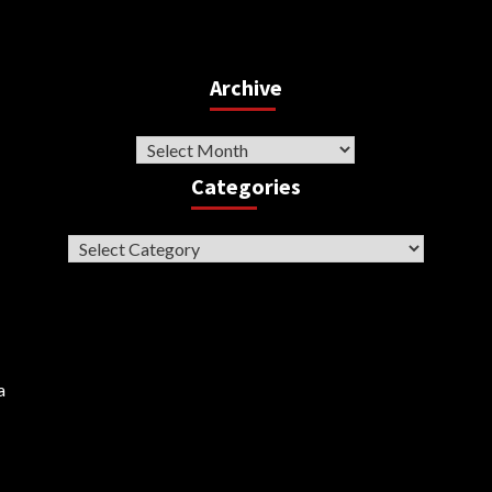
Archive
Archive
Categories
Categories
a