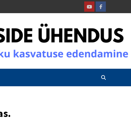
Youtube
Facebook
as.