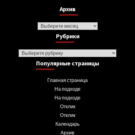
Архив
Архив
Рубрики
Рубрики
Популярные страницы
Главная страница
На подходе
На подходе
Отклик
Отклик
Календарь
Архив