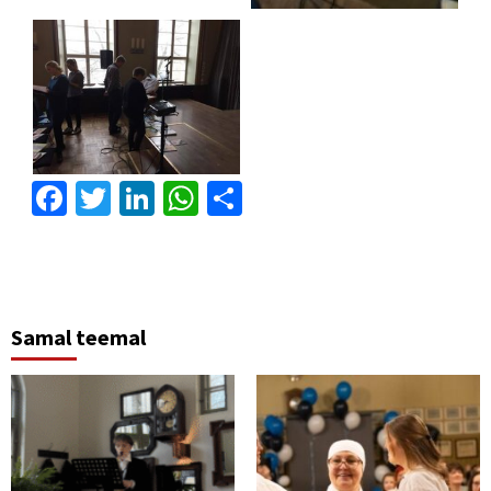
Facebook
Twitter
LinkedIn
WhatsApp
Отправить
Samal teemal