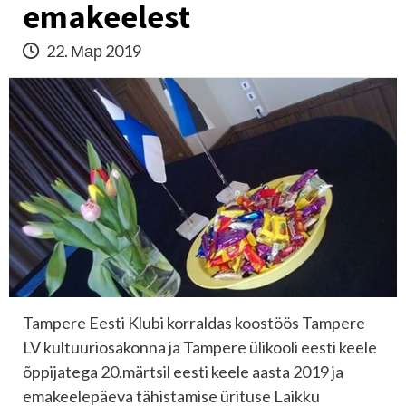
emakeelest
22. Мар 2019
Tampere Eesti Klubi korraldas koostöös Tampere
LV kultuuriosakonna ja Tampere ülikooli eesti keele
õppijatega 20.märtsil eesti keele aasta 2019 ja
emakeelepäeva tähistamise ürituse Laikku