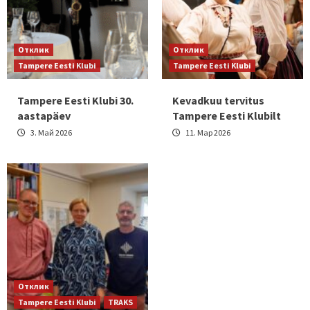
Отклик
Отклик
Tampere Eesti Klubi
Tampere Eesti Klubi
Tampere Eesti Klubi 30.
Kevadkuu tervitus
aastapäev
Tampere Eesti Klubilt
3. Май 2026
11. Мар 2026
Отклик
Tampere Eesti Klubi
TRAKS