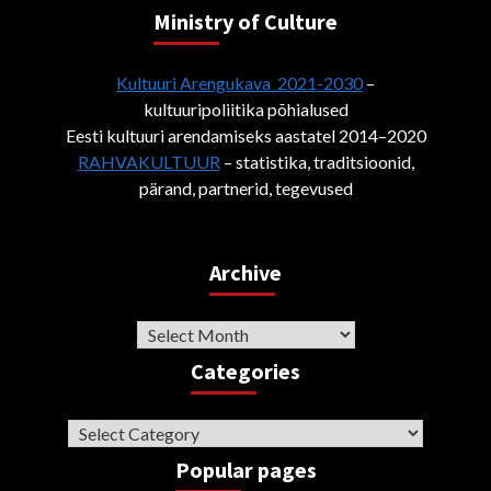
Ministry of Culture
Kultuuri Arengukava 2021-2030
–
kultuuripoliitika põhialused
Eesti kultuuri arendamiseks aastatel 2014–2020
RAHVAKULTUUR
– statistika, traditsioonid,
pärand, partnerid, tegevused
Archive
Archive
Categories
Categories
Popular pages