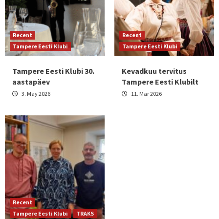
Recent
Recent
Tampere Eesti Klubi
Tampere Eesti Klubi
Tampere Eesti Klubi 30.
Kevadkuu tervitus
aastapäev
Tampere Eesti Klubilt
3. May 2026
11. Mar 2026
Recent
Tampere Eesti Klubi
TRAKS