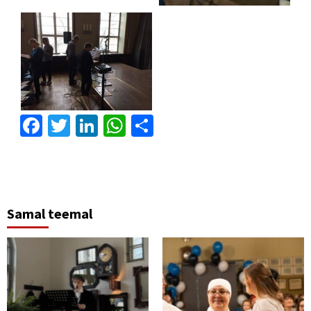
Facebook
Twitter
LinkedIn
WhatsApp
Share
Samal teemal