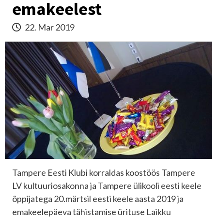
emakeelest
22. Mar 2019
Tampere Eesti Klubi korraldas koostöös Tampere
LV kultuuriosakonna ja Tampere ülikooli eesti keele
õppijatega 20.märtsil eesti keele aasta 2019 ja
emakeelepäeva tähistamise ürituse Laikku