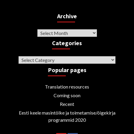
Archive
Archive
Categories
Categories
Popular pages
Translation resources
Coming soon
Recent
Eesti keele masintõlke ja toimetamise/õigekirja
programmid 2020