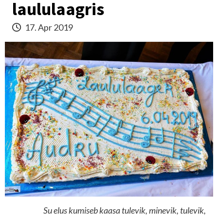
laululaagris
17. Apr 2019
Su elus kumiseb kaasa tulevik, minevik, tulevik,