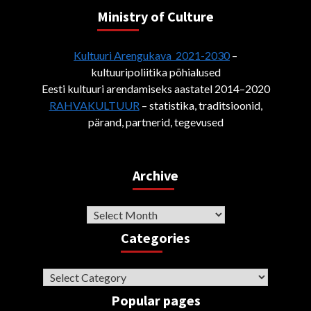
Ministry of Culture
Kultuuri Arengukava 2021-2030
–
kultuuripoliitika põhialused
Eesti kultuuri arendamiseks aastatel 2014–2020
RAHVAKULTUUR
– statistika, traditsioonid,
pärand, partnerid, tegevused
Archive
Archive
Categories
Categories
Popular pages