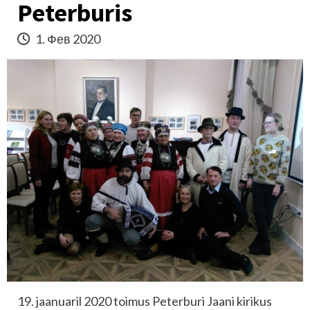
Peterburis
1. Фев 2020
19. jaanuaril 2020 toimus Peterburi Jaani kirikus